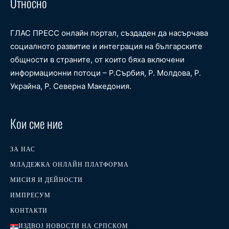
Относно
ГЛАС ПРЕСС онлайн портал, създаден да насърчава
социалното развитие и интеграция на българските
общности в страните, от които бяха включени
информационни потоци – Р.Сърбия, Р. Молдова, Р.
Украйна, Р. Северна Македония.
Кои сме ние
ЗА НАС
МЛАДЕЖКА ОНЛАЙН ПЛАТФОРМА
МИСИЯ И ДЕЙНОСТИ
ИМПРЕСУМ
КОНТАКТИ
ИЗДВОЈ НОВОСТИ НА СРПСКОМ