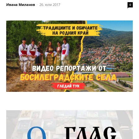
Ивана Миланов
-
26. юли 2017
0