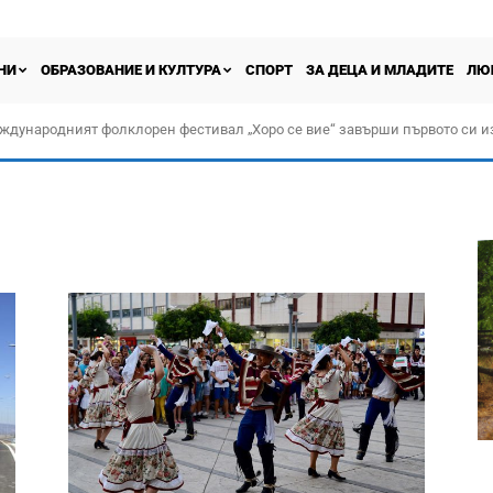
НИ
ОБРАЗОВАНИЕ И КУЛТУРА
СПОРТ
ЗА ДЕЦА И МЛАДИТЕ
ЛЮ
ждународният фолклорен фестивал „Хоро се вие“ завърши първото си и