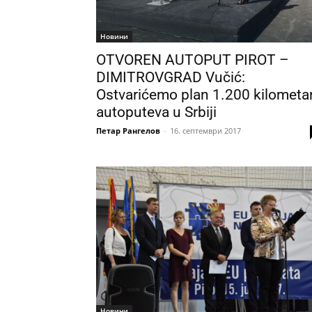
Новини
OTVOREN AUTOPUT PIROT –
DIMITROVGRAD Vučić:
Ostvarićemo plan 1.200 kilometa
autoputeva u Srbiji
Петар Рангелов
-
16. септември 2017
Новини