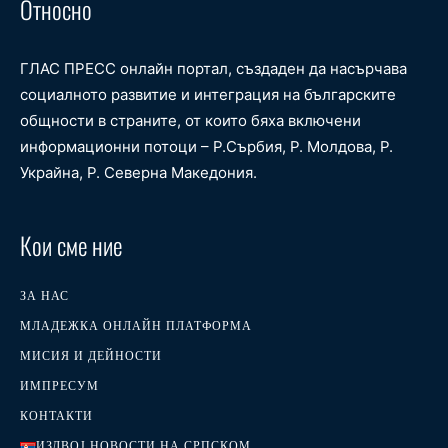
Относно
ГЛАС ПРЕСС онлайн портал, създаден да насърчава
социалното развитие и интеграция на българските
общности в страните, от които бяха включени
информационни потоци – Р.Сърбия, Р. Молдова, Р.
Украйна, Р. Северна Македония.
Кои сме ние
ЗА НАС
МЛАДЕЖКА ОНЛАЙН ПЛАТФОРМА
МИСИЯ И ДЕЙНОСТИ
ИМПРЕСУМ
КОНТАКТИ
ИЗДВОЈ НОВОСТИ НА СРПСКОМ