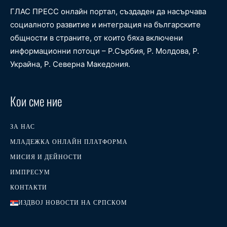
ГЛАС ПРЕСС онлайн портал, създаден да насърчава
социалното развитие и интеграция на българските
общности в страните, от които бяха включени
информационни потоци – Р.Сърбия, Р. Молдова, Р.
Украйна, Р. Северна Македония.
Кои сме ние
ЗА НАС
МЛАДЕЖКА ОНЛАЙН ПЛАТФОРМА
МИСИЯ И ДЕЙНОСТИ
ИМПРЕСУМ
КОНТАКТИ
ИЗДВОЈ НОВОСТИ НА СРПСКОМ