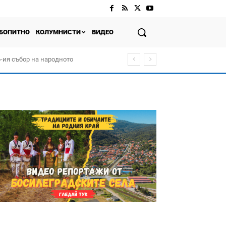
БОПИТНО
КОЛУМНИСТИ
ВИДЕО
-ия събор на народното