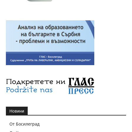
Новини
От Босилеград