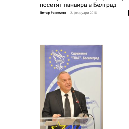
посетят панаира в Белград
Петар Рангелов
-
2. февруари 2018