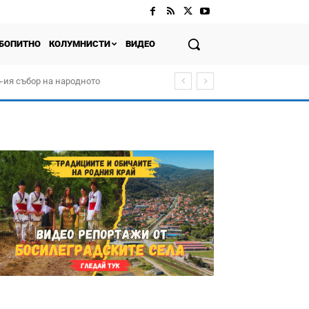
БОПИТНО
КОЛУМНИСТИ
ВИДЕО
-ия събор на народното