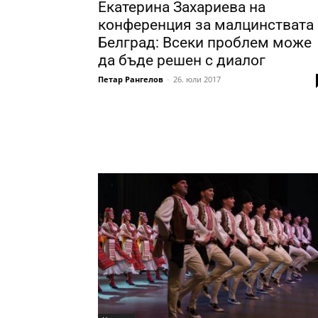
Екатерина Захариева на
конференция за малцинствата 
Белград: Всеки проблем може
да бъде решен с диалог
Петар Рангелов
-
26. юли 2017