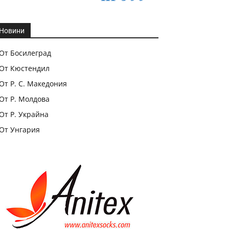
Новини
От Босилеград
От Кюстендил
От Р. С. Македония
От Р. Молдова
От Р. Украйна
От Унгария