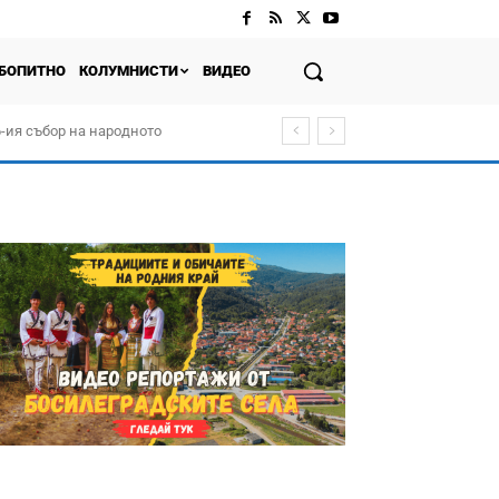
БОПИТНО
КОЛУМНИСТИ
ВИДЕО
-ия събор на народното