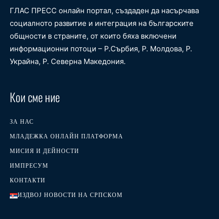
ГЛАС ПРЕСС онлайн портал, създаден да насърчава
социалното развитие и интеграция на българските
общности в страните, от които бяха включени
информационни потоци – Р.Сърбия, Р. Молдова, Р.
Украйна, Р. Северна Македония.
Кои сме ние
ЗА НАС
МЛАДЕЖКА ОНЛАЙН ПЛАТФОРМА
МИСИЯ И ДЕЙНОСТИ
ИМПРЕСУМ
КОНТАКТИ
ИЗДВОЈ НОВОСТИ НА СРПСКОМ