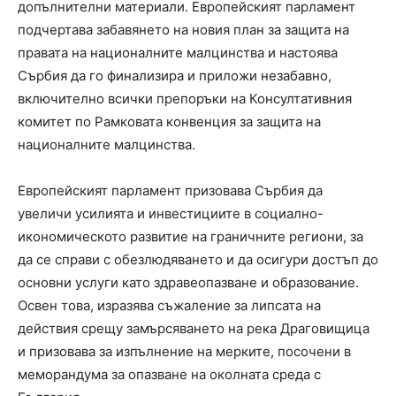
допълнителни материали. Европейският парламент
подчертава забавянето на новия план за защита на
правата на националните малцинства и настоява
Сърбия да го финализира и приложи незабавно,
включително всички препоръки на Консултативния
комитет по Рамковата конвенция за защита на
националните малцинства.
Европейският парламент призовава Сърбия да
увеличи усилията и инвестициите в социално-
икономическото развитие на граничните региони, за
да се справи с обезлюдяването и да осигури достъп до
основни услуги като здравеопазване и образование.
Освен това, изразява съжаление за липсата на
действия срещу замърсяването на река Драговищица
и призовава за изпълнение на мерките, посочени в
меморандума за опазване на околната среда с