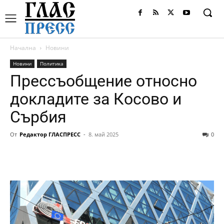
Начална
Новини
Новини
Политика
Прессъобщение относно
докладите за Косово и
Сърбия
От
Редактор ГЛАСПРЕСС
-
8. май 2025
0