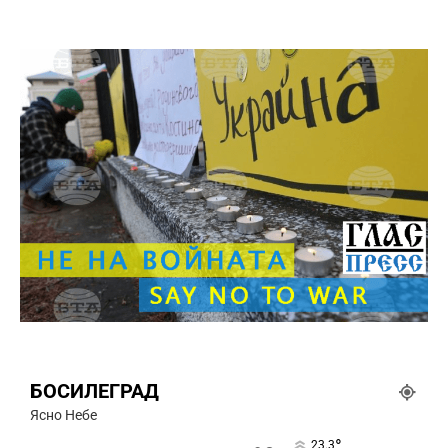
БОСИЛЕГРАД
Ясно Небе
°
23.3