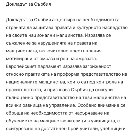
Докладът за Сърбия
Докладът за Сърбия акцентира на необходимостта
страната да защитава правата и културното наследство
на своите национални малцинства. Изразява се
съжаление за нарушенията на правата на
малцинствата, включително престъпления,
мотивирани от омраза и реч на омразата.
Европейският парламент изразява загриженост
относно практиката на проформа представителство на
националните малцинства, които са под контрола на
правителството, и призовава Сърбия да осигури
пълноценно представителство на тези малцинства на
всички равнища на управление. Особено внимание се
обръща на необходимостта от насърчаване на
обучението на малцинствени езици в училищата, с
осигуряване на достатъчен брой учители, учебници и