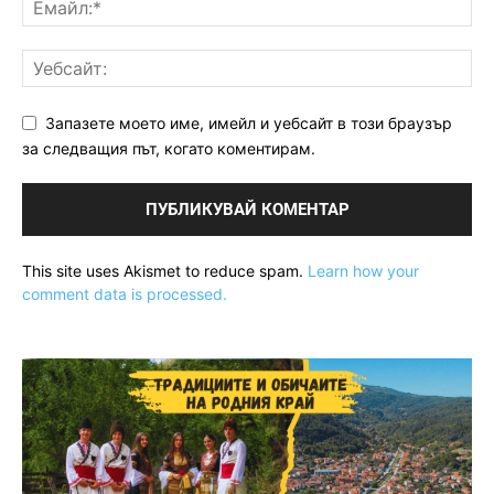
Запазете моето име, имейл и уебсайт в този браузър
за следващия път, когато коментирам.
This site uses Akismet to reduce spam.
Learn how your
comment data is processed.