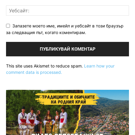
Запазете моето име, имейл и уебсайт в този браузър
за следващия път, когато коментирам.
This site uses Akismet to reduce spam.
Learn how your
comment data is processed.