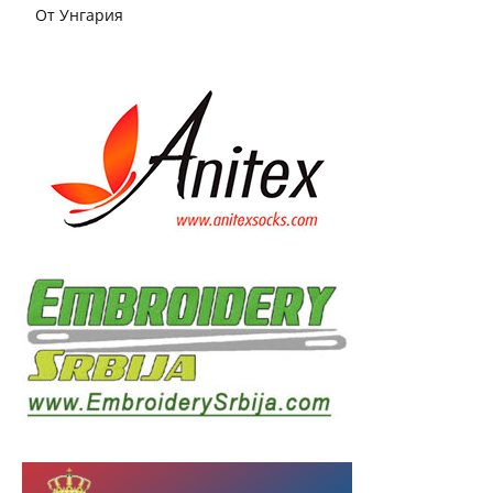
От Унгария