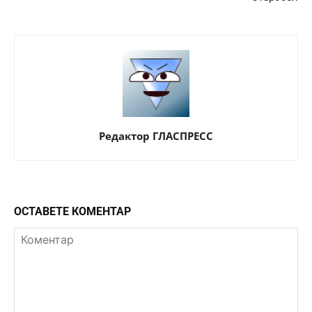
Редактор ГЛАСПРЕСС
ОСТАВЕТЕ КОМЕНТАР