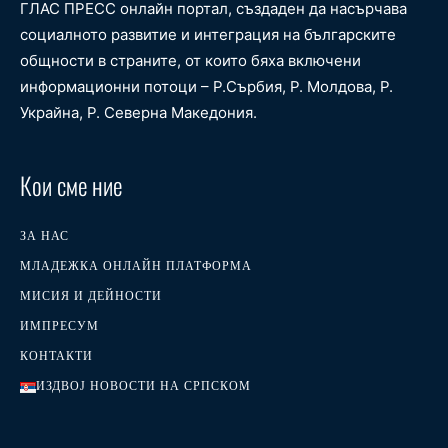
ГЛАС ПРЕСС онлайн портал, създаден да насърчава
социалното развитие и интеграция на българските
общности в страните, от които бяха включени
информационни потоци – Р.Сърбия, Р. Молдова, Р.
Украйна, Р. Северна Македония.
Кои сме ние
ЗА НАС
МЛАДЕЖКА ОНЛАЙН ПЛАТФОРМА
МИСИЯ И ДЕЙНОСТИ
ИМПРЕСУМ
КОНТАКТИ
ИЗДВОЈ НОВОСТИ НА СРПСКОМ