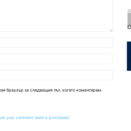
ози браузър за следващия път, когато коментирам.
ow your comment data is processed.