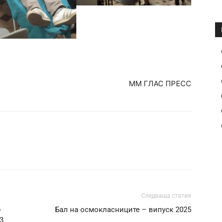
ММ ГЛАС ПРЕСС
Следваща статия
р
Бал на осмокласниците – випуск 2025
3