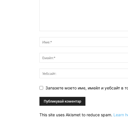
Запазете моето име, имейл и уебсайт в т
This site uses Akismet to reduce spam.
Learn h