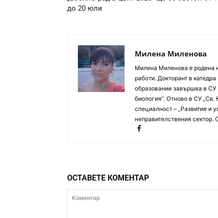
до 20 юли
Милена Миленова
Милена Миленова е родена на
работи. Докторант в катед
образование завършва в СУ ,
биология”. Отново в СУ „Св.
специалност – „Развитие и у
неправителствения сектор. 
ОСТАВЕТЕ КОМЕНТАР