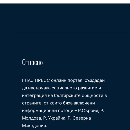
Относно
ГЛАС ПРЕСС онлайн портал, създаден
да насърчава социалното развитие и
интеграция на българските общности в
страните, от които бяха включени
информационни потоци – Р.Сърбия, Р.
Молдова, Р. Украйна, Р. Северна
Македония.