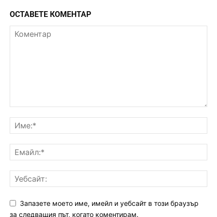
ОСТАВЕТЕ КОМЕНТАР
Запазете моето име, имейл и уебсайт в този браузър
за следващия път, когато коментирам.