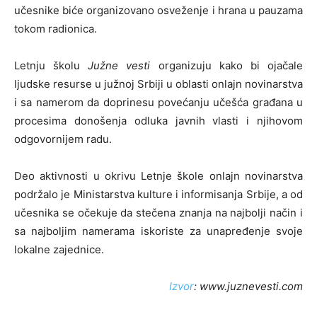
učesnike biće organizovano osveženje i hrana u pauzama
tokom radionica.
Letnju školu
Južne vesti
organizuju kako bi ojačale
ljudske resurse u južnoj Srbiji u oblasti onlajn novinarstva
i sa namerom da doprinesu povećanju učešća građana u
procesima donošenja odluka javnih vlasti i njihovom
odgovornijem radu.
Deo aktivnosti u okrivu Letnje škole onlajn novinarstva
podržalo je Ministarstva kulture i informisanja Srbije, a od
učesnika se očekuje da stečena znanja na najbolji način i
sa najboljim namerama iskoriste za unapređenje svoje
lokalne zajednice.
Izvor
: www.juznevesti.com