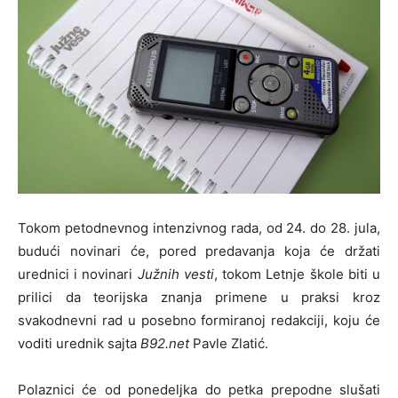
Tokom petodnevnog intenzivnog rada, od 24. do 28. jula,
budući novinari će, pored predavanja koja će držati
urednici i novinari
Južnih vesti
, tokom Letnje škole biti u
prilici da teorijska znanja primene u praksi kroz
svakodnevni rad u posebno formiranoj redakciji, koju će
voditi urednik sajta
B92.net
Pavle Zlatić.
Polaznici će od ponedeljka do petka prepodne slušati