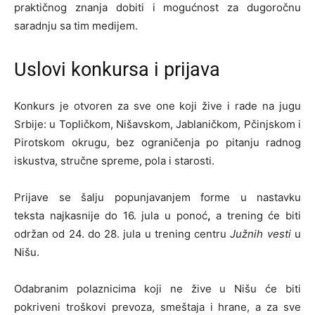
praktičnog znanja dobiti i mogućnost za dugoročnu
saradnju sa tim medijem.
Uslovi konkursa i prijava
Konkurs je otvoren za sve one koji žive i rade na jugu
Srbije: u Topličkom, Nišavskom, Jablaničkom, Pčinjskom i
Pirotskom okrugu, bez ograničenja po pitanju radnog
iskustva, stručne spreme, pola i starosti.
Prijave se šalju popunjavanjem forme u nastavku
teksta najkasnije do 16. jula u ponoć
,
a trening će biti
održan od 24. do 28. jula u trening centru
Južnih vesti
u
Nišu.
Odabranim polaznicima koji ne žive u Nišu će biti
pokriveni troškovi prevoza, smeštaja i hrane, a za sve