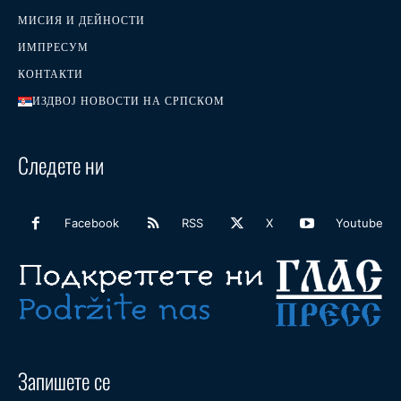
МИСИЯ И ДЕЙНОСТИ
ИМПРЕСУМ
КОНТАКТИ
ИЗДВОЈ НОВОСТИ НА СРПСКОМ
Следете ни
Facebook
RSS
X
Youtube
Запишете се