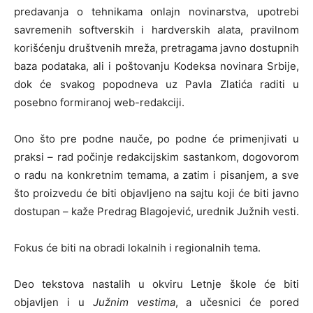
predavanja o tehnikama onlajn novinarstva, upotrebi
savremenih softverskih i hardverskih alata, pravilnom
korišćenju društvenih mreža, pretragama javno dostupnih
baza podataka, ali i poštovanju Kodeksa novinara Srbije,
dok će svakog popodneva uz Pavla Zlatića raditi u
posebno formiranoj web-redakciji.
Ono što pre podne nauče, po podne će primenjivati u
praksi – rad počinje redakcijskim sastankom, dogovorom
o radu na konkretnim temama, a zatim i pisanjem, a sve
što proizvedu će biti objavljeno na sajtu koji će biti javno
dostupan – kaže Predrag Blagojević, urednik Južnih vesti.
Fokus će biti na obradi lokalnih i regionalnih tema.
Deo tekstova nastalih u okviru Letnje škole će biti
objavljen i u
Južnim vestima
, a učesnici će pored