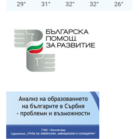
29
°
31
°
32
°
32
°
26
°