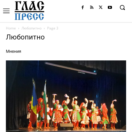
Home
Любопитно
Page 3
Любопитно
Мнения