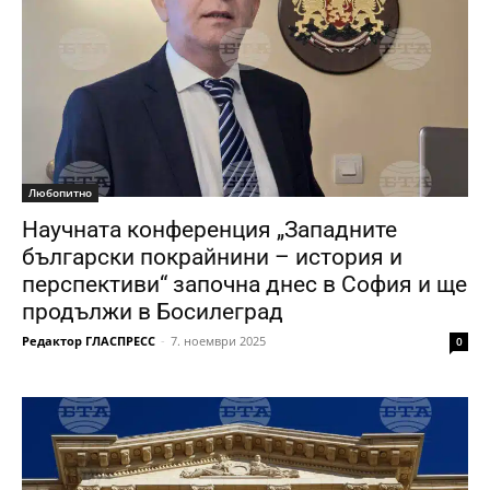
Любопитно
Научната конференция „Западните
български покрайнини – история и
перспективи“ започна днес в София и ще
продължи в Босилеград
Редактор ГЛАСПРЕСС
-
7. ноември 2025
0