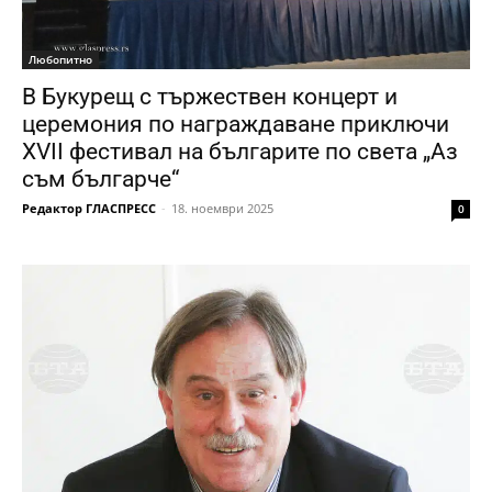
Любопитно
В Букурещ с тържествен концерт и
церемония по награждаване приключи
XVII фестивал на българите по света „Аз
съм българче“
Редактор ГЛАСПРЕСС
-
18. ноември 2025
0