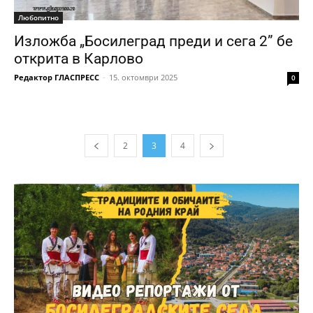
Любопитно
Изложба „Босилеград преди и сега 2” бе
открита в Карлово
Редактор ГЛАСПРЕСС
-
15. октомври 2025
0
2
3
4