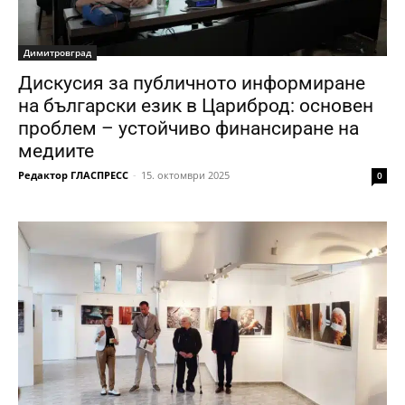
Димитровград
Дискусия за публичното информиране
на български език в Цариброд: основен
проблем – устойчиво финансиране на
медиите
Редактор ГЛАСПРЕСС
-
15. октомври 2025
0