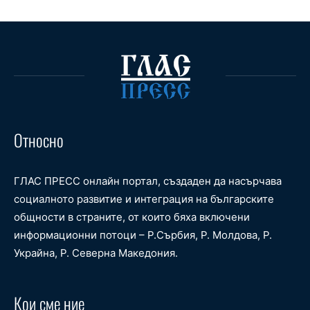
Относно
ГЛАС ПРЕСС онлайн портал, създаден да насърчава
социалното развитие и интеграция на българските
общности в страните, от които бяха включени
информационни потоци – Р.Сърбия, Р. Молдова, Р.
Украйна, Р. Северна Македония.
Кои сме ние