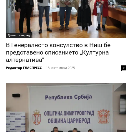
Димитровград
В Генералното консулство в Ниш бе
представено списанието „Културна
алтернатива“
Редактор ГЛАСПРЕСС
-
18. октомври 2025
0