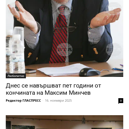
Любопитно
Днес се навършват пет години от
кончината на Максим Минчев
Редактор ГЛАСПРЕСС
-
16. ноември 2025
0