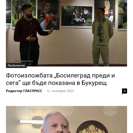
Любопитно
Фотоизложбата „Босилеград преди и
сега” ще бъде показана в Букурещ
Редактор ГЛАСПРЕСС
-
12. ноември 2025
0