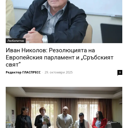
Любопитно
Иван Николов: Резолюцията на
Европейския парламент и „Сръбският
свят”
Редактор ГЛАСПРЕСС
-
29. октомври 2025
0