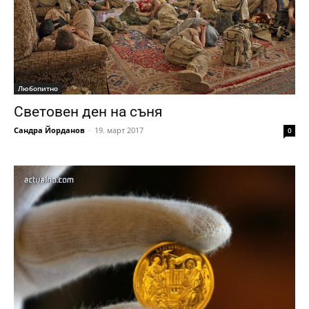
Любопитно
Световен ден на съня
Сандра Йорданов
-
19. март 2017
0