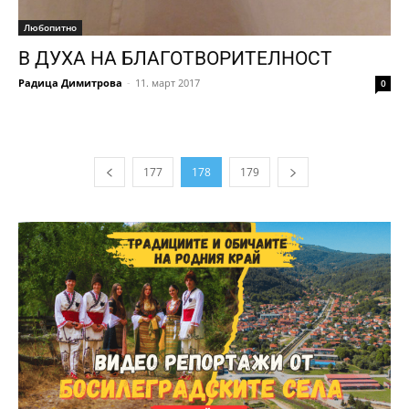
Любопитно
В ДУХА НА БЛАГОТВОРИТЕЛНОСТ
Радица Димитрова
-
11. март 2017
0
177
178
179