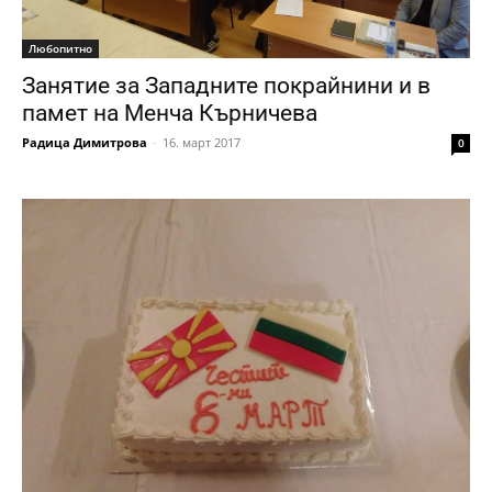
Любопитно
Занятие за Западните покрайнини и в
памет на Менча Кърничева
Радица Димитрова
-
16. март 2017
0