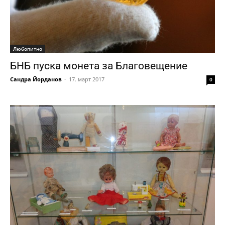
Любопитно
БНБ пуска монета за Благовещение
Сандра Йорданов
-
17. март 2017
0