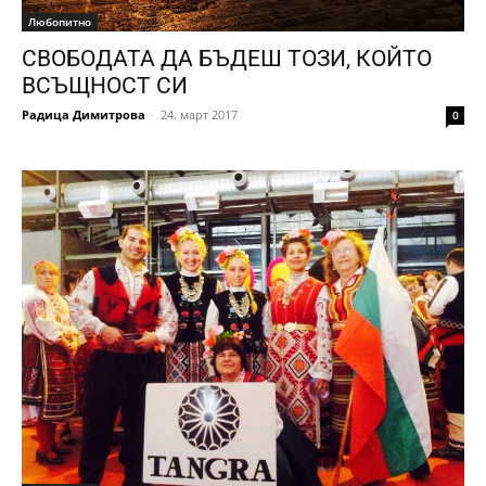
Любопитно
СВОБОДАТА ДА БЪДЕШ ТОЗИ, КОЙТО
ВСЪЩНОСТ СИ
Радица Димитрова
-
24. март 2017
0