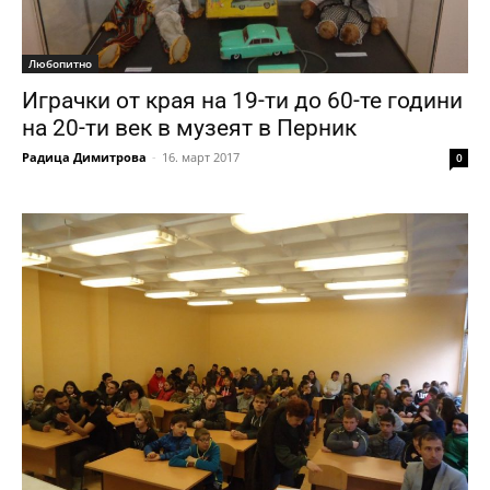
Любопитно
Играчки от края на 19-ти до 60-те години
на 20-ти век в музеят в Перник
Радица Димитрова
-
16. март 2017
0