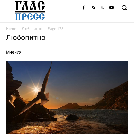
Home
Любопитно
Page 178
Любопитно
Мнения