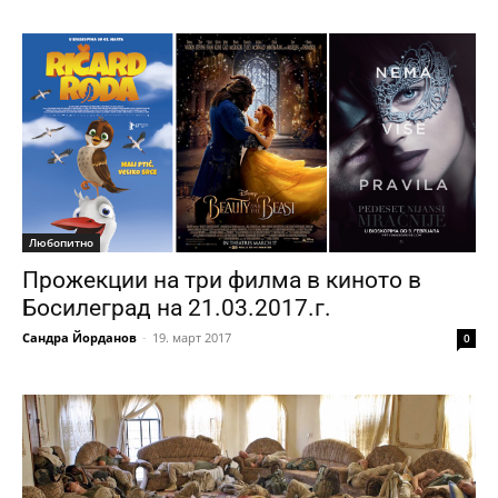
Любопитно
Прожекции на три филма в киното в
Босилеград на 21.03.2017.г.
Сандра Йорданов
-
19. март 2017
0