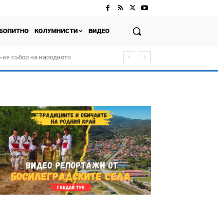
БОПИТНО
КОЛУМНИСТИ
ВИДЕО
-ия събор на народното