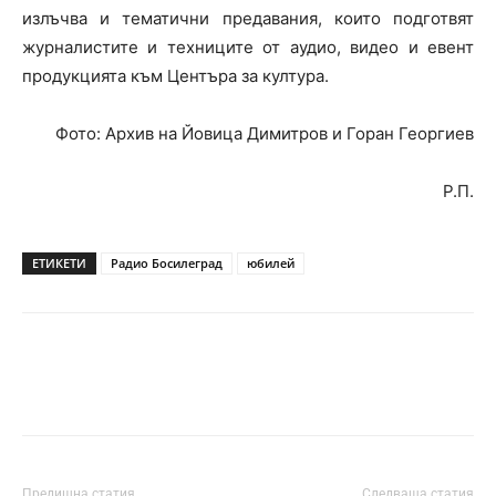
излъчва и тематични предавания, които подготвят
журналистите и техниците от аудио, видео и евент
продукцията към Центъра за култура.
Фото: Архив на Йовица Димитров и Горан Георгиев
Р.П.
ЕТИКЕТИ
Радио Босилеград
юбилей
Предишна статия
Следваща статия