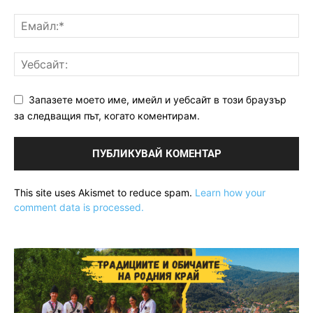
Запазете моето име, имейл и уебсайт в този браузър
за следващия път, когато коментирам.
This site uses Akismet to reduce spam.
Learn how your
comment data is processed.