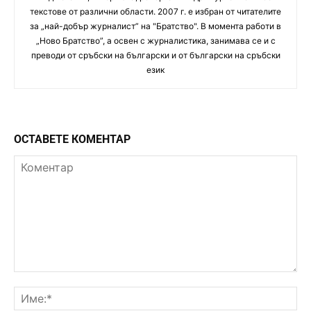
текстове от различни области. 2007 г. е избран от читателите
за „най-добър журналист” на "Братство". В момента работи в
„Ново Братство”, а освен с журналистика, занимава се и с
преводи от сръбски на български и от български на сръбски
език
ОСТАВЕТЕ КОМЕНТАР