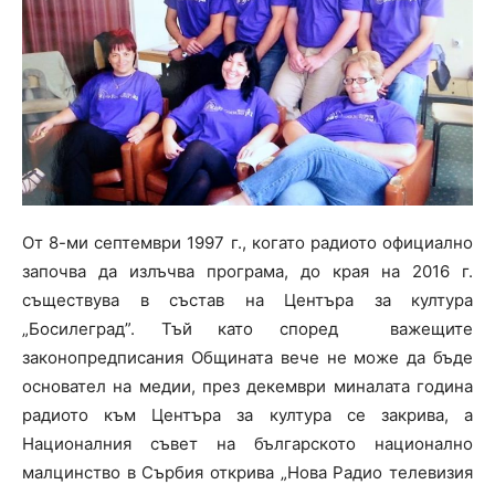
От 8-ми септември 1997 г., когато радиото официално
започва да излъчва програма, до края на 2016 г.
съществува в състав на Центъра за култура
„Босилеград”. Тъй като според важещите
законопредписания Общината вече не може да бъде
основател на медии, през декември миналата година
радиото към Центъра за култура се закрива, а
Националния съвет на българското национално
малцинство в Сърбия открива „Нова Радио телевизия