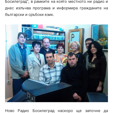
Босилеград”, в рамките на която местното ни радио и
днес излъчва програма и информира гражданите на
български и сръбски език.
Ново Радио Босилеград наскоро ще започне да