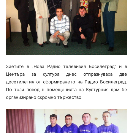
Заетите в „Нова Радио телевизия Босилеград” и в
Центъра за култура днес отпразнуваха две
десетилетия от сформирането на Радио Босилеград.
По този повод в помещенията на Културния дом бе
организирано скромно тържество.