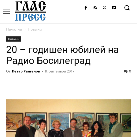
Начална
Новини
Новини
20 – годишен юбилей на
Радио Босилеград
От
Петар Рангелов
-
8. септември 2017
0