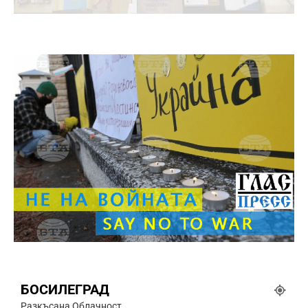
БОСИЛЕГРАД
Разкъсана Облачност