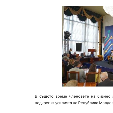
В същото време членовете на бизнес а
подкрепят усилията на Република Молдов