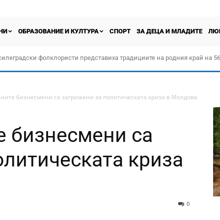
НИ
ОБРАЗОВАНИЕ И КУЛТУРА
СПОРТ
ЗА ДЕЦА И МЛАДИТЕ
ЛЮ
силеградски фолклористи представиха традициите на родния край на 56
орчество „Прођох Левач, прођох Шумадију“
ните бизнесмени са загрижени за политическата криза в Молдова
е бизнесмени са
олитическата криза
0