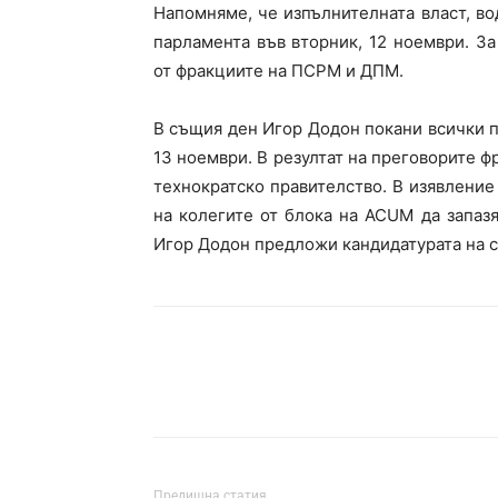
Напомняме, че изпълнителната власт, во
парламента във вторник, 12 ноември. За
от фракциите на ПСРМ и ДПМ.
В същия ден Игор Додон покани всички 
13 ноември. В резултат на преговорите 
технократско правителство. В изявление
на колегите от блока на ACUM да запаз
Игор Додон предложи кандидатурата на с
Предишна статия