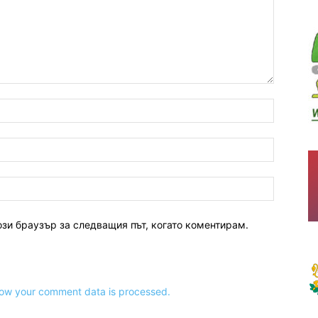
ози браузър за следващия път, когато коментирам.
ow your comment data is processed.