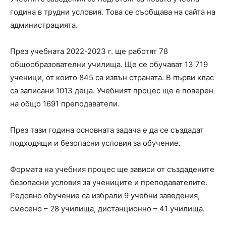
година в трудни условия. Това се съобщава на сайта на
администрацията.
През учебната 2022-2023 г. ще работят 78
общообразователни училища. Ще се обучават 13 719
ученици, от които 845 са извън страната. В първи клас
са записани 1013 деца. Учебният процес ще е поверен
на общо 1691 преподаватели.
През тази година основната задача е да се създадат
подходящи и безопасни условия за обучение.
Формата на учебния процес ще зависи от създадените
безопасни условия за учениците и преподавателите.
Редовно обучение са избрали 9 учебни заведения,
смесено – 28 училища, дистанционно – 41 училища.