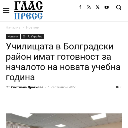
Начална
Новини
Новини
От Р. Украйна
Училищата в Болградски
район имат готовност за
началото на новата учебна
година
От
Светлана Драгнева
-
1. септември 2022
0