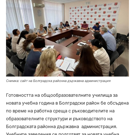
Снимка: сайт на Болградска районна държавна администрация
Готовността на общообразователните училища за
новата учебна година в Болградски район бе обсъдена
по време на работна среща с ръководителите на
образователните структури и ръководството на
Болградската районна държавна администрация.
Учебните заведения се подготвят за новата учебна