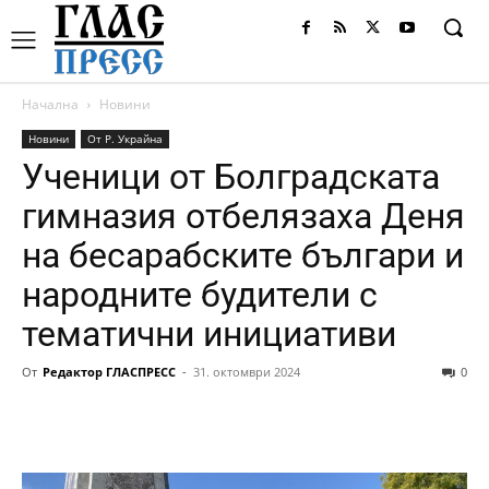
Начална
Новини
Новини
От Р. Украйна
Ученици от Болградската
гимназия отбелязаха Деня
на бесарабските българи и
народните будители с
тематични инициативи
От
Редактор ГЛАСПРЕСС
-
31. октомври 2024
0