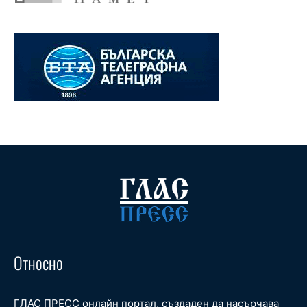
Относно
ГЛАС ПРЕСС онлайн портал, създаден да насърчава