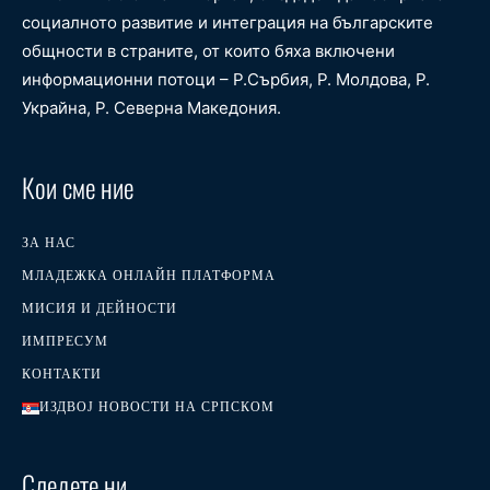
социалното развитие и интеграция на българските
общности в страните, от които бяха включени
информационни потоци – Р.Сърбия, Р. Молдова, Р.
Украйна, Р. Северна Македония.
Кои сме ние
ЗА НАС
МЛАДЕЖКА ОНЛАЙН ПЛАТФОРМА
МИСИЯ И ДЕЙНОСТИ
ИМПРЕСУМ
КОНТАКТИ
ИЗДВОЈ НОВОСТИ НА СРПСКОМ
Следете ни