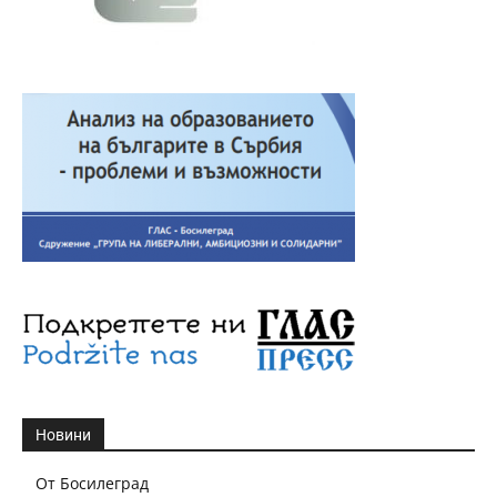
Новини
От Босилеград