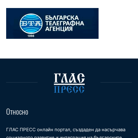
Относно
ГЛАС ПРЕСС онлайн портал, създаден да насърчава
социалното развитие и интеграция на българските