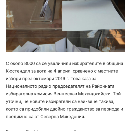
С около 8000 са се увеличили избирателите в община
Кюстендил за вота на 4 април, сравнено с местните
избори през октомври 2019 г. Това каза за
Националното радио председателят на Районната
избирателна комисия Венцеслав Механджийски. Той
уточни, че новите избиратели са най-вече такива,
които са придобили двойно гражданство за периода и
предимно са от Северна Македония.