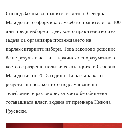
Според Закона за правителството, в Северна
Македония се формира служебно правителство 100
дни преди изборния ден, което правителство има
задача да
организира провеждането на
парламентарни
те
избори
. Това законово решение
беше резултат на т.н. Пържинско споразумение, с
което се разреши политическата криза в Северна
Македония от 2015 година. Тя настана като
резултат на незаконното подслушване на
телефонните разговори, за което бе обвинена
тогавашната власт, водена от премиера Никола
Груевски.