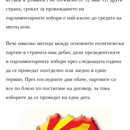
страна, срокът за провеждането на
парламентарните избори
е най-късно до средата на
месец
юли.
Вече няколко месеци между
основните политически
партии
в страната има дебат, дали
президентски
те
и парламентарни
те
избори
през следващата година
да се проведат
поотделно
или заедно в един
термин.
През последните дни обаче, партиите са
все по близо по постигане на договор, за това
изборите да се проведат на една дата.