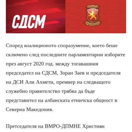
Според
коалиционото
споразумение
, което беше
сключено след последните парламентарни изборите
през август 2020 год.
между тогавашния
председател на СДСМ
,
Зоран Заев и председателя
на ДСИ Али Ахмети
,
премиер на
следващото
служебно
правителство трябва да бъде
представител на албанската
етничска
общност в
Северна Македония.
Претседателя на ВМРО-ДПМНЕ Християн