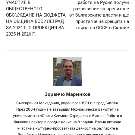
УЧАСТИЕ В
работи на Русия получи
ОБЩЕСТВЕНОТО
разрешение за прелитане
ОБСЪЖДАНЕ НА БЮДЖЕТА
от българските власти и ще
НА ОБЩИНА БОСИЛЕГРАД
пристигне на срещата на
ЗА 2024 Г. С ПРОЕКЦИЯ ЗА
върха на ОССЕ в Скопие
2025 И 2026 Г.
Зоранчо Маринков
Българин от Македония, роден през 1981 г. в град Битоля.
През 2004 година е завършил Икономически факултет на
университетът «Свети Климент Охридски» в Битоля. Работи в
банковия сектор в продължение на 8 години. Взема активно
участие в културно-просветната дейност на българите в
Република Македония и сътрудничи с организациите на