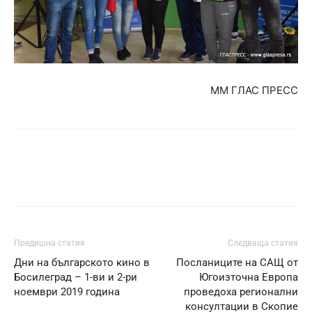
ММ ГЛАС ПРЕСС
Предишна статия
Следваща статия
Дни на българското кино в
Посланиците на САЩ от
Босилеград – 1-ви и 2-ри
Югоизточна Европа
ноември 2019 година
проведоха регионални
консултации в Скопие