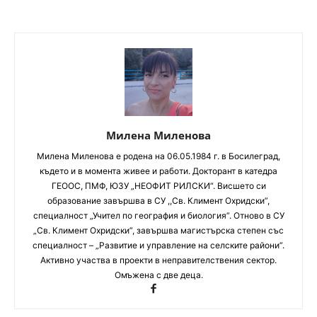
Милена Миленова
Милена Миленова е родена на 06.05.1984 г. в Босилеград,
където и в момента живее и работи. Докторант в катедра
ГЕООС, ПМФ, ЮЗУ „НЕОФИТ РИЛСКИ“. Висшето си
образование завършва в СУ ,,Св. Климент Охридски”,
специалност „Учител по география и биология”. Отново в СУ
„Св. Климент Охридски”, завършва магистърска степен със
специалност – „Развитие и управление на селските райони”.
Активно участва в проекти в неправителствения сектор.
Омъжена с две деца.