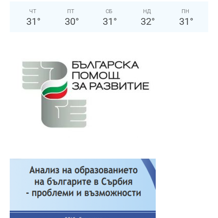
ЧТ
ПТ
СБ
НД
ПН
31
°
30
°
31
°
32
°
31
°