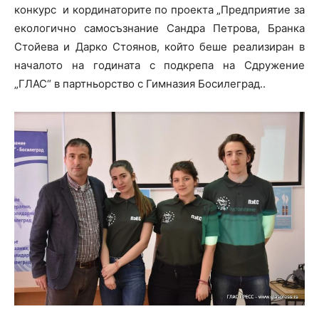
конкурс и кординаторите по проекта „Предприятие за
екологично самосъзнание Сандра Петрова, Бранка
Стойева и Дарко Стоянов, който беше реализиран в
началото на годината с подкрепа на Сдружение
„ГЛАС“ в партньорство с Гимназия Босилеград..