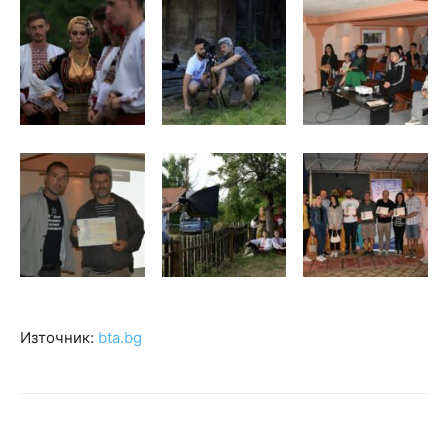
Източник:
bta.bg