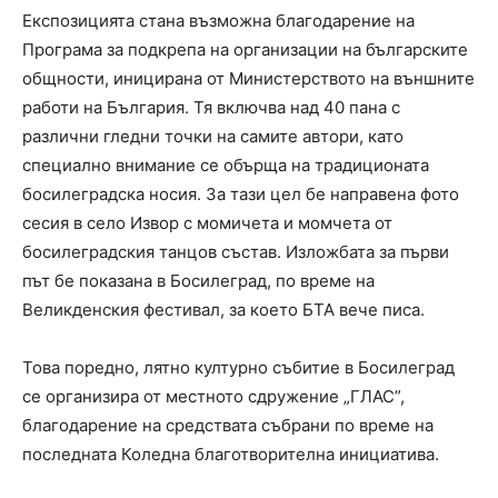
Експозицията стана възможна благодарение на
Програма за подкрепа на организации на българските
общности, иницирана от Министерството на външните
работи на България. Тя включва над 40 пана с
различни гледни точки на самите автори, като
специално внимание се обърща на традиционата
босилеградска носия. За тази цел бе направена фото
сесия в село Извор с момичета и момчета от
босилеградския танцов състав. Изложбата за първи
път бе показана в Босилеград, по време на
Великденския фестивал, за което БТА вече писа.
Това поредно, лятно културно събитие в Босилеград
се организира от местното сдружение „ГЛАС”,
благодарение на средствата събрани по време на
последната Коледна благотворителна инициатива.