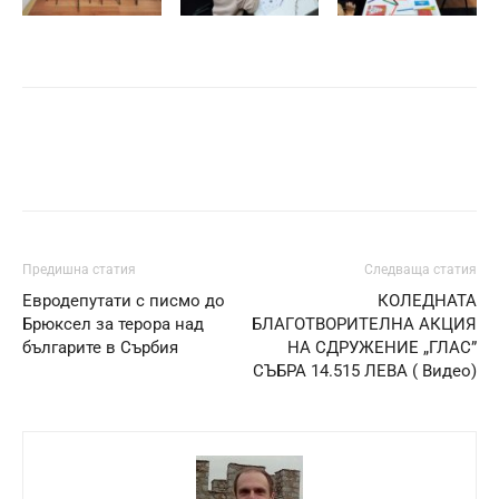
Предишна статия
Следваща статия
Евродепутати с писмо до
КОЛЕДНАТА
Брюксел за терора над
БЛАГОТВОРИТЕЛНА АКЦИЯ
българите в Сърбия
НА СДРУЖЕНИЕ „ГЛАС”
СЪБРА 14.515 ЛЕВА ( Видео)