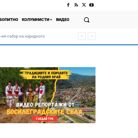
БОПИТНО
КОЛУМНИСТИ
ВИДЕО
-ия събор на народното