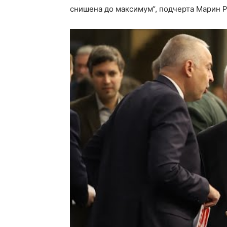
снишена до максимум“, подчерта Марин Р