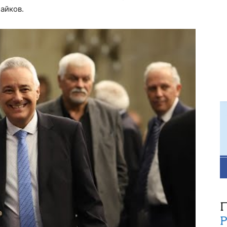
айков.