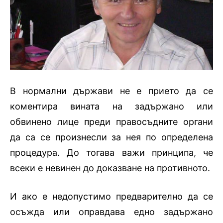
В нормални държави не е прието да се
коментира вината на задържано или
обвинено лице преди правосъдните органи
да са се произнесли за нея по определена
процедура. До тогава важи принципа, че
всеки е невинен до доказване на противното.
И ако е недопустимо предварително да се
осъжда или оправдава едно задържано