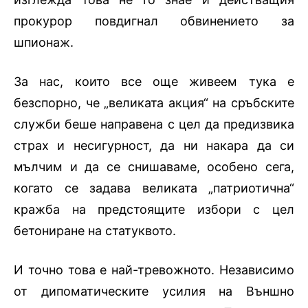
прокурор повдигнал обвинението за
шпионаж.
За нас, които все още живеем тука е
безспорно, че „великата акция“ на сръбските
служби беше направена с цел да предизвика
страх и несигурност, да ни накара да си
мълчим и да се снишаваме, особено сега,
когато се задава великата „патриотична“
кражба на предстоящите избори с цел
бетониране на статуквото.
И точно това е най-тревожното. Независимо
от дипоматическите усилия на Външно