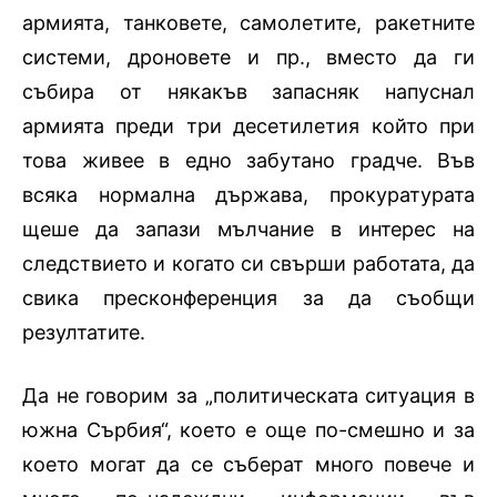
армията, танковете, самолетите, ракетните
системи, дроновете и пр., вместо да ги
събира от някакъв запасняк напуснал
армията преди три десетилетия който при
това живее в едно забутано градче. Във
всяка нормална държава, прокуратурата
щеше да запази мълчание в интерес на
следствието и когато си свърши работата, да
свика пресконференция за да съобщи
резултатите.
Да не говорим за „политическата ситуация в
южна Сърбия“, което е още по-смешно и за
което могат да се съберат много повече и