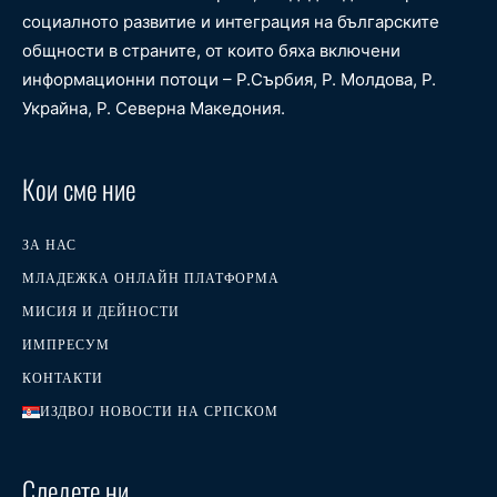
социалното развитие и интеграция на българските
общности в страните, от които бяха включени
информационни потоци – Р.Сърбия, Р. Молдова, Р.
Украйна, Р. Северна Македония.
Кои сме ние
ЗА НАС
МЛАДЕЖКА ОНЛАЙН ПЛАТФОРМА
МИСИЯ И ДЕЙНОСТИ
ИМПРЕСУМ
КОНТАКТИ
ИЗДВОЈ НОВОСТИ НА СРПСКОМ
Следете ни