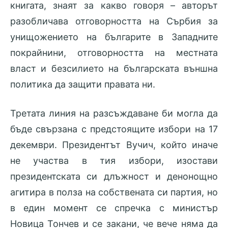
книгата, знаят за какво говоря – авторът
разобличава отговорността на Сърбия за
унищожението на българите в Западните
покрайнини, отговорността на местната
власт и безсилието на българската външна
политика да защити правата ни.
Третата линия на разсъждаване би могла да
бъде свързана с предстоящите избори на 17
декември. Президентът Вучич, който иначе
не участва в тия избори, изостави
президентската си длъжност и денонощно
агитира в полза на собствената си партия, но
в един момент се спречка с министър
Новица Тончев и се закани, че вече няма да