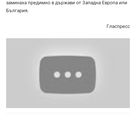
заминаха предимно в държави от Западна Европа или
България.
Гласпресс