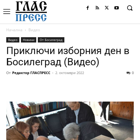
Начална
Видео
Видео
Новини
От Босилеград
Приключи изборния ден в
Босилеград (Видео)
От
Редактор ГЛАСПРЕСС
-
2. октомври 2022
0