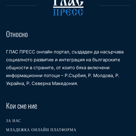
Относно
ГЛАС ПРЕСС онлайн портал, създаден да насърчава
социалното развитие и интеграция на българските
общности в страните, от които бяха включени
информационни потоци – Р.Сърбия, Р. Молдова, Р.
Украйна, Р. Северна Македония.
Кои сме ние
ЗА НАС
МЛАДЕЖКА ОНЛАЙН ПЛАТФОРМА