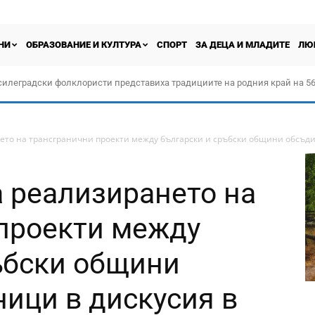
НИ
ОБРАЗОВАНИЕ И КУЛТУРА
СПОРТ
ЗА ДЕЦА И МЛАДИТЕ
ЛЮ
силеградски фолклористи представиха традициите на родния край на 56
орчество „Прођох Левач, прођох Шумадију“
то на трансгранични проекти между български и сръбски общини обсъдих
 реализирането на
проекти между
ъбски общини
ници в дискусия в