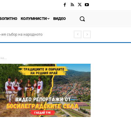
БОПИТНО
КОЛУМНИСТИ
ВИДЕО
-ия събор на народното
а...