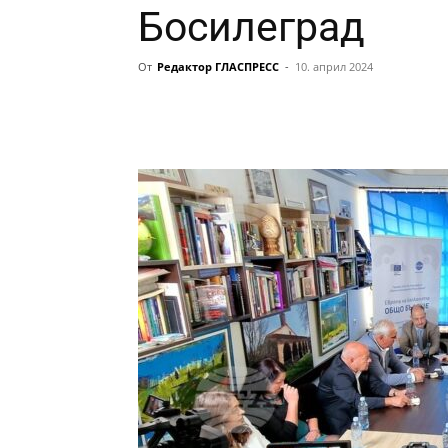
Босилеград
От
Редактор ГЛАСПРЕСС
-
10. април 2024