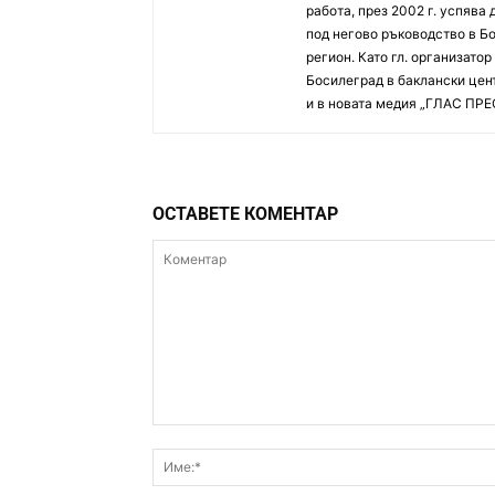
работа, през 2002 г. успява
под негово ръководство в Б
регион. Като гл. организато
Босилеград в баклански цент
и в новата медия „ГЛАС ПРЕ
ОСТАВЕТЕ КОМЕНТАР