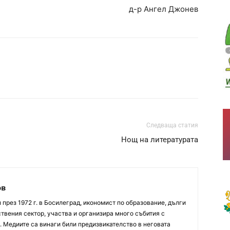
д-р Ангел Джонев
Следваща статия
Нощ на литературата
ов
през 1972 г. в Босилеград, икономист по образование, дълги
твения сектор, участва и организира много събития с
. Медиите са винаги били предизвикателство в неговата