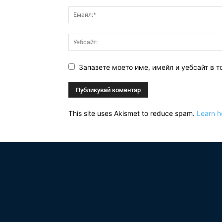
Запазете моето име, имейл и уебсайт в т
This site uses Akismet to reduce spam.
Learn h