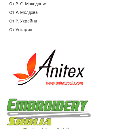
От Р. С. Македония
От Р. Молдова
От Р. Украйна
От Унгария