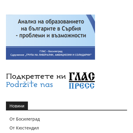
Новини
От Босилеград
От Кюстендил