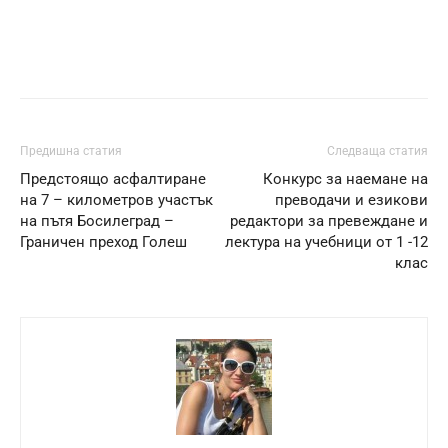
Предишна статия
Следваща статия
Предстоящо асфалтиране
Конкурс за наемане на
на 7 – километров участък
преводачи и езикови
на пътя Босилеград –
редактори за превеждане и
Граничен преход Голеш
лектура на учебници от 1 -12
клас