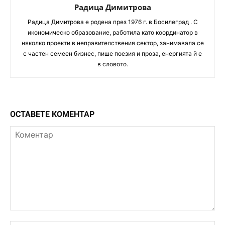
Радица Димитрова
Радица Димитрова e родена през 1976 г. в Босилеград . С
икономическо образование, работила като координатор в
няколко проекти в неправителствения сектор, занимавала се
с частен семеен бизнес, пише поезия и проза, енергията й е
в словото.
ОСТАВЕТЕ КОМЕНТАР