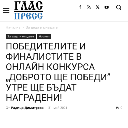
Начална
За деца и младите
За деца и младите
Новини
ПОБЕДИТЕЛИТЕ И
ФИНАЛИСТИТЕ В
ОНЛАЙН КОНКУРСА
„ДОБРОТО ЩЕ ПОБЕДИ”
УТРЕ ЩЕ БЪДАТ
НАГРАДЕНИ!
От
Радица Димитрова
-
31. май 2021
0