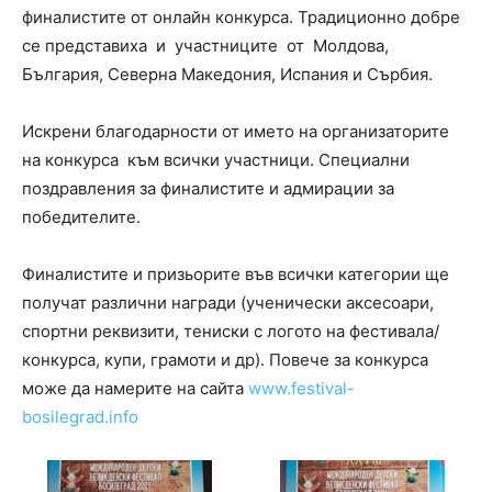
финалистите от онлайн конкурса. Традиционно добре
се представиха и участниците от Молдова,
България, Северна Македония, Испания и Сърбия.
Искрени благодарности от името на организаторите
на конкурса към всички участници. Специални
поздравления за финалистите и адмирации за
победителите.
Финалистите и призьорите във всички категории ще
получат различни награди (ученически аксесоари,
спортни реквизити, тениски с логото на фестивала/
конкурса, купи, грамоти и др). Повече за конкурса
може да намерите на сайта
www.festival-
bosilegrad.info