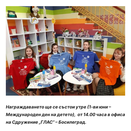
Награждаването ще се състои
утре (1-ви юни
–
Международен ден на детето),
от 14.00 часа в офиса
на Сдружение „ГЛАС” – Босилеград.