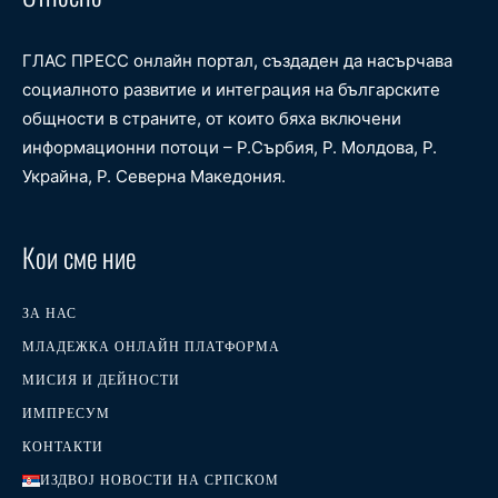
ГЛАС ПРЕСС онлайн портал, създаден да насърчава
социалното развитие и интеграция на българските
общности в страните, от които бяха включени
информационни потоци – Р.Сърбия, Р. Молдова, Р.
Украйна, Р. Северна Македония.
Кои сме ние
ЗА НАС
МЛАДЕЖКА ОНЛАЙН ПЛАТФОРМА
МИСИЯ И ДЕЙНОСТИ
ИМПРЕСУМ
КОНТАКТИ
ИЗДВОЈ НОВОСТИ НА СРПСКОМ