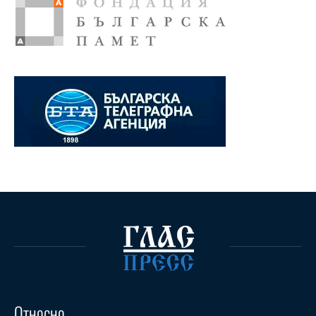
Относно