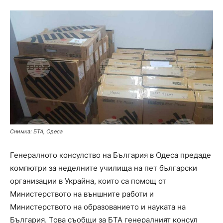
Снимка: БТА, Одеса
Генералното консулство на България в Одеса предаде
компютри за неделните училища на пет български
организации в Украйна, които са помощ от
Министерството на външните работи и
Министерството на образованието и науката на
България. Това съобщи за БТА генералният консул