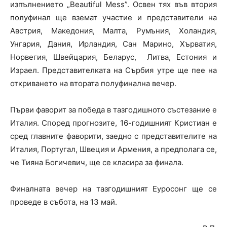
изпълнението
„Beautiful Mess”. Освен тях във втория
полуфинал ще вземат участие и представители на
Австрия, Македония, Малта, Румъния, Холандия,
Унгария, Дания, Ирландия, Сан Марино, Хърватия,
Норвегия, Швейцария, Беларус, Литва, Естония и
Израел. Представителката на Сърбия утре ще пее на
откриването на втората полуфинална вечер.
Първи фаворит за победа в тазгодишното състезание е
Италия. Според прогнозите, 16-годишният Кристиан е
сред главните фаворити, заедно с представителите на
Италия, Португал, Швеция и Армения, а предполага се,
че Тияна Богичевич, ще се класира за финала.
Финалната вечер на тазгодишният Еуросонг ще се
проведе в събота, на 13 май.