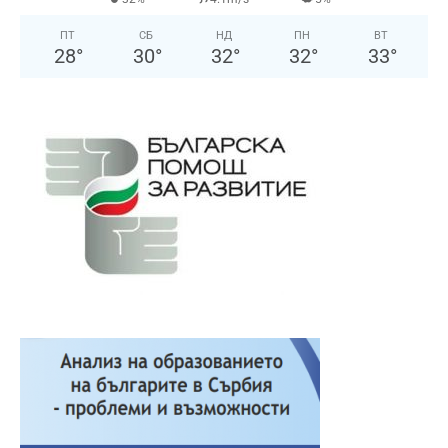
ПТ
СБ
НД
ПН
ВТ
28
°
30
°
32
°
32
°
33
°