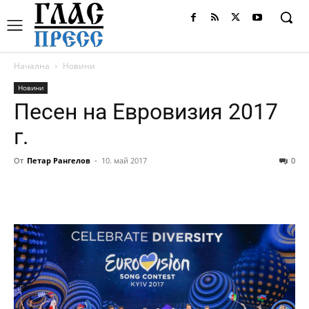
Начална
Новини
Новини
Песен на Евровизия 2017
г.
От
Петар Рангелов
-
10. май 2017
0