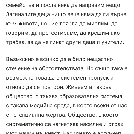
семейства и после нека да направим нещо.
Загиналите деца нищо вече няма да ги върне
към живота, но ние трябва да мислим, да
говорим, да протестираме, да крещим ако
трябва, за да не гинат други деца и учители.
Възможно е всичко да е било нещастно
стечение на обстоятелствата. Но също така е
възможно това да е системен пропуск и
отново да се повтори. Живеем в такова
общество, с такава образователна система,
с такава медийна среда, в което всеки от нас
е потенциална жертва. Общество, в което
систематично се нагнетява насилие и страх
като начин на живот. Насилието е аргумент,