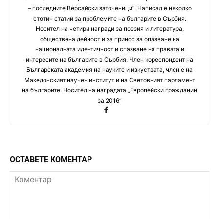
– последните Версайски заточеници”. Написал е няколко
стотин статии за проблемите на българите в Сърбия.
Носител на четири награди за поезия и литература,
обществена дейност и за принос за опазване на
националната идентичност и спазване на правата и
интересите на българите в Сърбия. Член кореспондент на
Българската академия на науките и изкуствата, член е на
Македонският научен институт и на Световният парламент
на българите. Носител на наградата „Европейски гражданин
за 2016“
ОСТАВЕТЕ КОМЕНТАР