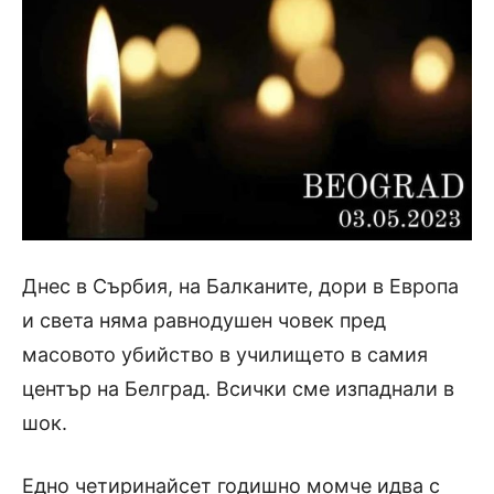
Днес в Сърбия, на Балканите, дори в Европа
и света няма равнодушен човек пред
масовото убийство в училището в самия
център на Белград.
Всички сме изпаднали в
шок.
Едно четиринайсет годишно момче идва с