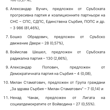
Александар Вучич, предложен от Сръбската
прогресивна партия и коалиционните партньори на
СНС – СПС, СДПС, Единствена Сърбия, ПОПС и др.
– 3 986 (81,46%),
Бошко Обрадович, предложен от Сръбско
движение Двери – 28 (0,57%),
Войислав Шешел, предложен от Сръбската
радикална партия – 130 (2,66%),
Александар Попович, предложен от
Демократичната партия на Сърбия – 4 (0,08),
Милан Стаматович, предложен от Група граждани
„За здрава Сърбия – Милан Стаматович” – 7 (0,14) и
Ненад Чанак, предложен от Лигата на
социалдемократите от Войводина – 27 (0,55%).