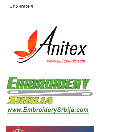
От Унгария