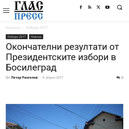
Начална
Избори 2017
Избори 2017
Новини
Окончателни резултати от
Президентските избори в
Босилеград
От
Петар Рангелов
-
4. април 2017
0