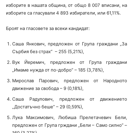
изборите в нашата община, от общо 8 007 вписани, на
изборите са гласували 4 893 избиратели, или 61,11%.
Броят на гласовете за всеки кандидат:
Саша Янкович, предложен от Група граждани „За
Сърбия без страх” – 255 (5,21%),
Вук Йеремич, предложен от Група граждани
„Имаме нужда от по-добро” – 185 (3,78%),
Мирослав Парович, предложен от Народното
движение за свобода – 9 (0,18%),
Саша Радулович, предложен от движението
„Достатъчно беше” – 29 (0,59%),
Лука Максимович, Любиша Прелетачевич Бели,
предложен от Група грждани „Бели – Само силно” –
160 (3,27%),