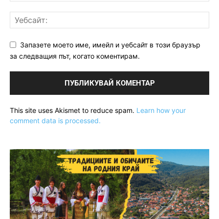
Запазете моето име, имейл и уебсайт в този браузър
за следващия път, когато коментирам.
This site uses Akismet to reduce spam.
Learn how your
comment data is processed.