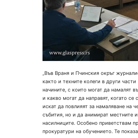
Във Враня и Пчинския окръг журнали
„
както и техните колеги в други части
начините,
с
които могат да намалят в
и какво могат да направят, когато се
искат да повлияят за намаляване на ч
събития, но и да анимират местните 
насилниците. Особено приветствам п
прокуратури на обучението. Те показа