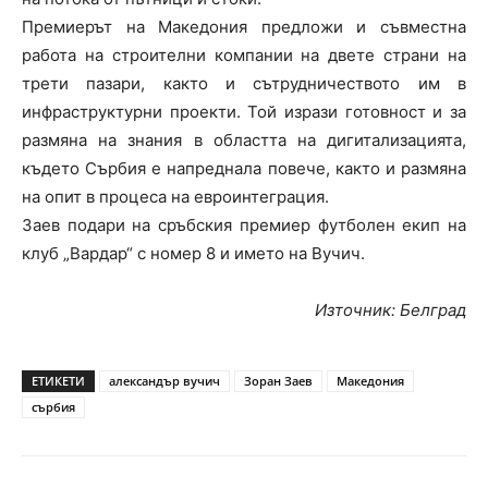
Премиерът на Македония предложи и съвместна
работа на строителни компании на двете страни на
трети пазари, както и сътрудничеството им в
инфраструктурни проекти. Той изрази готовност и за
размяна на знания в областта на дигитализацията,
където Сърбия е напреднала повече, както и размяна
на опит в процеса на евроинтеграция.
Заев подари на сръбския премиер футболен екип на
клуб „Вардар“ с номер 8 и името на Вучич.
Източник: Белград
ЕТИКЕТИ
александър вучич
Зоран Заев
Македония
сърбия