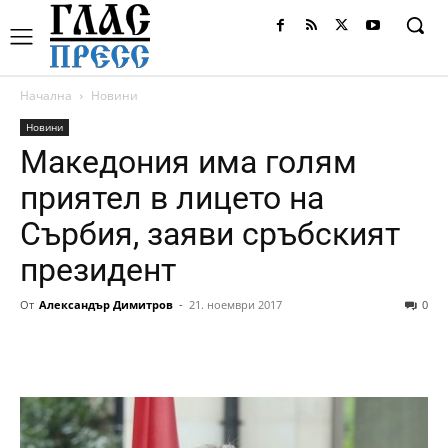
Начална
Новини
Новини
Македония има голям
приятел в лицето на
Сърбия, заяви сръбският
президент
От
Александър Димитров
-
21. ноември 2017
0