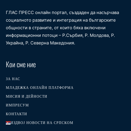
ГЛАС ПРЕСС онлайн портал, създаден да насърчава
социалното развитие и интеграция на българските
общности в страните, от които бяха включени
информационни потоци – Р.Сърбия, Р. Молдова, Р.
Украйна, Р. Северна Македония.
Кои сме ние
ЗА НАС
МЛАДЕЖКА ОНЛАЙН ПЛАТФОРМА
МИСИЯ И ДЕЙНОСТИ
ИМПРЕСУМ
КОНТАКТИ
ИЗДВОЈ НОВОСТИ НА СРПСКОМ