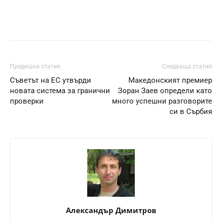
Предишна статия
Следваща статия
Съветът на ЕС утвърди
Македонският премиер
новата система за гранични
Зоран Заев определи като
проверки
много успешни разговорите
си в Сърбия
Александър Димитров