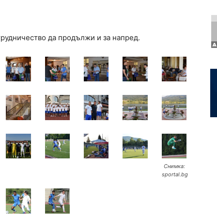
трудничество да продължи и за напред.
Снимка:
sportal.bg