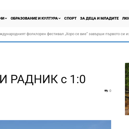
НИ
ОБРАЗОВАНИЕ И КУЛТУРА
СПОРТ
ЗА ДЕЦА И МЛАДИТЕ
ЛЮ
ждународният фолклорен фестивал „Хоро се вие“ завърши първото си и
 РАДНИК с 1:0
0