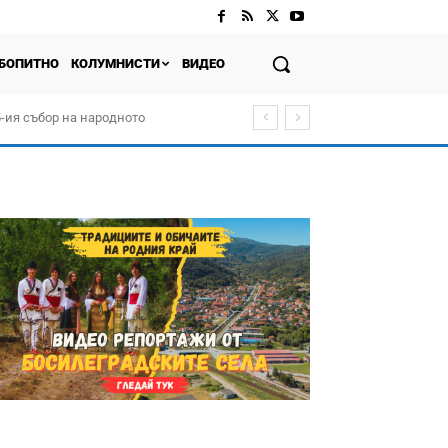
БОПИТНО
КОЛУМНИСТИ
ВИДЕО
-ия събор на народното