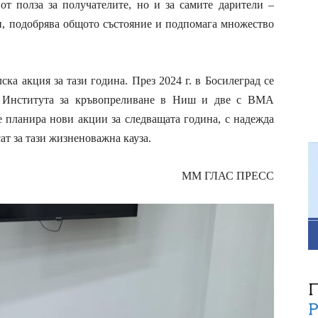
 от полза за получателите, но и за самите дарители –
и, подобрява общото състояние и подпомага множество
ска акция за тази година. През 2024 г. в Босилеград се
с Института за кръвопреливане в Ниш и две с ВМА
е планира нови акции за следващата година, с надежда
ат за тази жизненоважна кауза.
ММ ГЛАС ПРЕСС