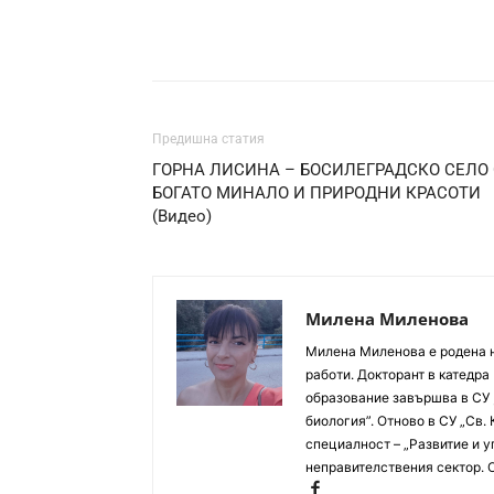
Предишна статия
ГОРНА ЛИСИНА – БОСИЛЕГРАДСКО СЕЛО 
БОГАТО МИНАЛО И ПРИРОДНИ КРАСОТИ
(Видео)
Милена Миленова
Милена Миленова е родена на
работи. Докторант в катед
образование завършва в СУ ,
биология”. Отново в СУ „Св.
специалност – „Развитие и у
неправителствения сектор. 