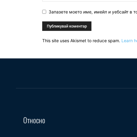
Запазете моето име, имейл и уебсайт в т
This site uses Akismet to reduce spam.
Learn h
Относно