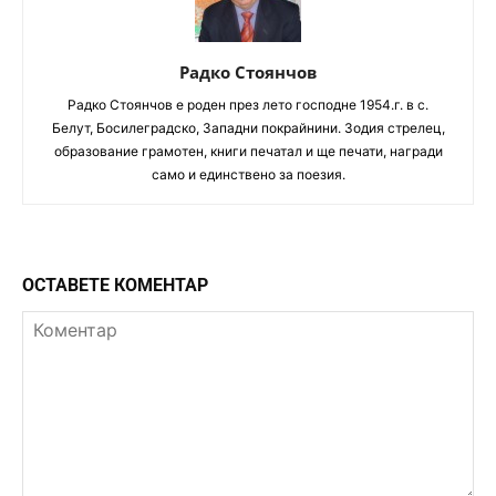
Радко Стоянчов
Радко Стоянчов е роден през лето господне 1954.г. в с.
Белут, Босилеградско, Западни покрайнини. Зодия стрелец,
образование грамотен, книги печатал и ще печати, награди
само и единствено за поезия.
ОСТАВЕТЕ КОМЕНТАР