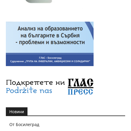
Новини
От Босилеград