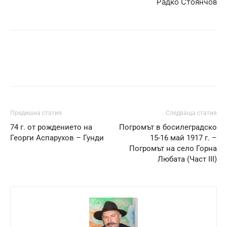
Радко Стоянчов
Предишна статия
Следваща статия
74 г. от рождението на
Погромът в босилеградско
Георги Аспарухов – Гунди
15-16 май 1917 г. –
Погромът на село Горна
Любата (Част III)