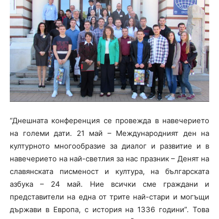
“Днешната конференция се провежда в навечерието
на големи дати. 21 май – Международният ден на
културното многообразие за диалог и развитие и в
навечерието на най-светлия за нас празник – Денят на
славянската писменост и култура, на българската
азбука – 24 май. Ние всички сме граждани и
представители на една от трите най-стари и могъщи
държави в Европа, с история на 1336 години”. Това