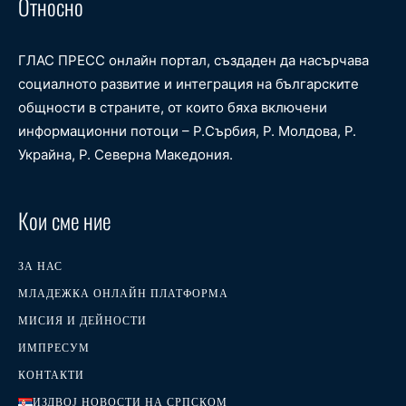
Относно
ГЛАС ПРЕСС онлайн портал, създаден да насърчава
социалното развитие и интеграция на българските
общности в страните, от които бяха включени
информационни потоци – Р.Сърбия, Р. Молдова, Р.
Украйна, Р. Северна Македония.
Кои сме ние
ЗА НАС
МЛАДЕЖКА ОНЛАЙН ПЛАТФОРМА
МИСИЯ И ДЕЙНОСТИ
ИМПРЕСУМ
КОНТАКТИ
ИЗДВОЈ НОВОСТИ НА СРПСКОМ