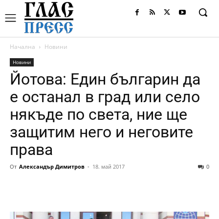
Начална
Новини
Новини
Йотова: Един българин да
е останал в град или село
някъде по света, ние ще
защитим него и неговите
права
От
Александър Димитров
-
18. май 2017
0