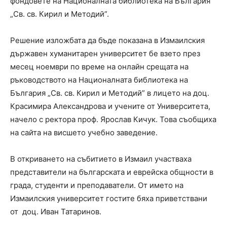
фондовете на Националната библиотека на България
„Св. св. Кирил и Методий”.
Решение изложбата да бъде показана в Измаилския
държавен хуманитарен университет бе взето през
месец ноември по време на онлайн срещата на
ръководството на Националната библиотека на
България „Св. св. Кирил и Методий” в лицето на доц.
Красимира Александрова и учените от Университета,
начело с ректора проф. Ярослав Кичук. Това съобщиха
на сайта на висшето учебно заведение.
В откриването на събитието в Измаил участваха
представители на българската и еврейска общности в
града, студенти и преподаватели. От името на
Измаилския университет гостите бяха приветствани
от доц. Иван Татаринов.