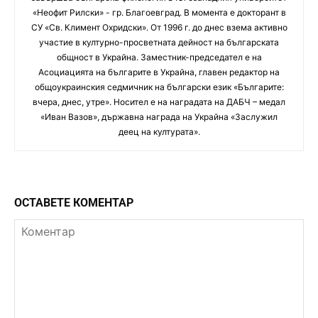
«Неофит Рилски» - гр. Благоевград. В момента е докторант в
СУ «Св. Климент Охридски». От 1996 г. до днес взема активно
участие в културно-просветната дейност на българската
общност в Украйна. Заместник-председател е на
Асоциацията на българите в Украйна, главен редактор на
общоукраинския седмичник на български език «Българите:
вчера, днес, утре». Носител е на наградата на ДАБЧ – медал
«Иван Вазов», държавна награда на Украйна «Заслужил
деец на културата».
ОСТАВЕТЕ КОМЕНТАР