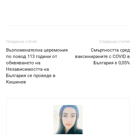
Предишна статия
Следваща статия
Възпоменателна церемония
Смъртността сред
по повод 113 години от
ваксинираните с COVID в
обявяването на
България е 0,05%
Независимостта на
България се проведе в
Кишинев