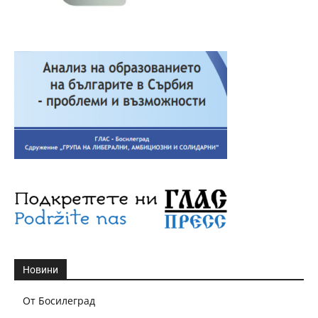
Новини
От Босилеград