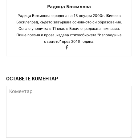
Радица Божилова
Радица Божилова е родена на 13 януари 2000г. Живее в
Босилеград, където завършва основното си образование.
Сега е ученичка в 11 клас в Босилеградската гимназия.
Пише поезия и проза, издава стихосбирката "Изповеди на
сърцето" през 2016 година.
ОСТАВЕТЕ КОМЕНТАР