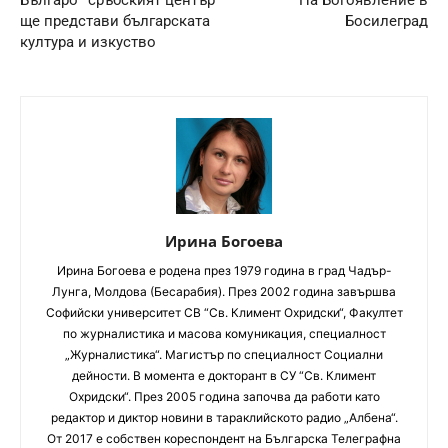
ще представи българската
Босилеград
култура и изкуство
Ирина Богоева
Ирина Богоева е родена през 1979 година в град Чадър-
Лунга, Молдова (Бесарабия). През 2002 година завършва
Софийски университет CВ “Св. Климент Охридски“, Факултет
по журналистика и масова комуникация, специалност
„Журналистика“. Магистър по специалност Социални
дейности. В момента е докторант в СУ “Св. Климент
Охридски“. През 2005 година започва да работи като
редактор и диктор новини в тараклийското радио „Албена“.
От 2017 е собствен кореспондент на Българска Телеграфна