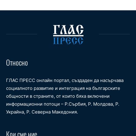
Относно
ГЛАС ПРЕСС онлайн портал, създаден да насърчава
социалното развитие и интеграция на българските
общности в страните, от които бяха включени
информационни потоци – Р.Сърбия, Р. Молдова, Р.
Украйна, Р. Северна Македония.
Кои сме ние