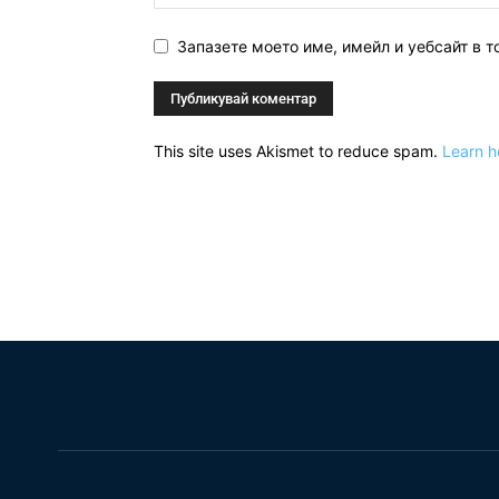
Запазете моето име, имейл и уебсайт в т
This site uses Akismet to reduce spam.
Learn h