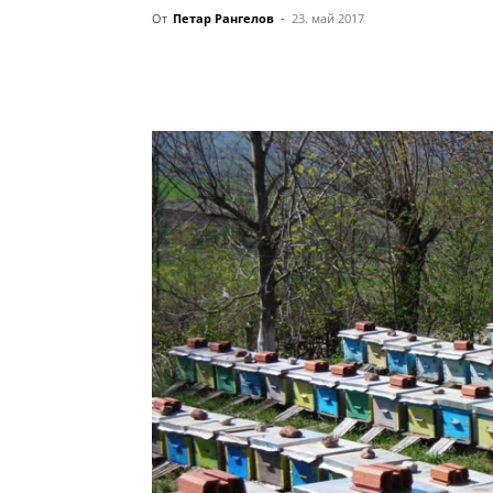
От
Петар Рангелов
-
23. май 2017