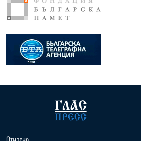
Относно