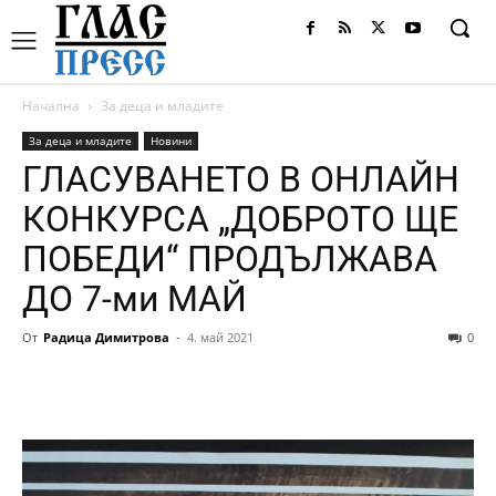
Начална
За деца и младите
За деца и младите
Новини
ГЛАСУВАНЕТО В ОНЛАЙН
КОНКУРСА „ДОБРОТО ЩЕ
ПОБЕДИ“ ПРОДЪЛЖАВА
ДО 7-ми МАЙ
От
Радица Димитрова
-
4. май 2021
0