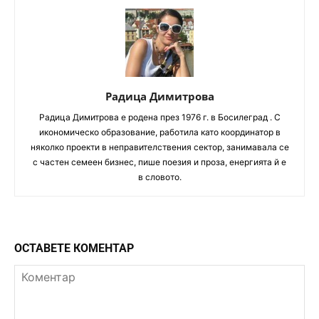
Радица Димитрова
Радица Димитрова e родена през 1976 г. в Босилеград . С
икономическо образование, работила като координатор в
няколко проекти в неправителствения сектор, занимавала се
с частен семеен бизнес, пише поезия и проза, енергията й е
в словото.
ОСТАВЕТЕ КОМЕНТАР