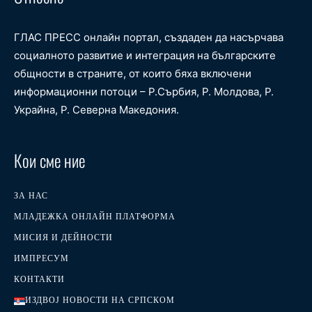
ГЛАС ПРЕСС онлайн портал, създаден да насърчава
социалното развитие и интеграция на българските
общности в страните, от които бяха включени
информационни потоци – Р.Сърбия, Р. Молдова, Р.
Украйна, Р. Северна Македония.
Кои сме ние
ЗА НАС
МЛАДЕЖКА ОНЛАЙН ПЛАТФОРМА
МИСИЯ И ДЕЙНОСТИ
ИМПРЕСУМ
КОНТАКТИ
ИЗДВОЈ НОВОСТИ НА СРПСКОМ