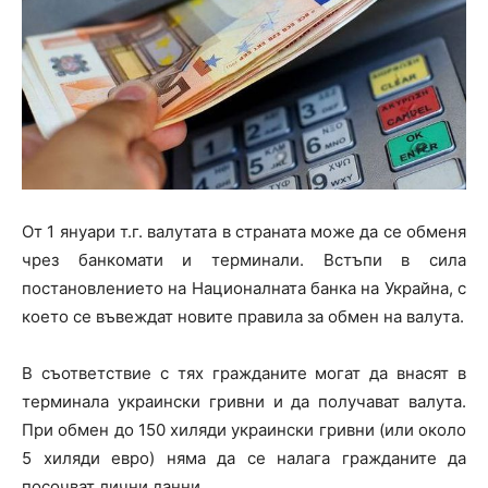
От 1 януари т.г. валутата в страната може да се обменя
чрез банкомати и терминали. Встъпи в сила
постановлението на Националната банка на Украйна, с
което се въвеждат новите правила за обмен на валута.
В съответствие с тях гражданите могат да внасят в
терминала украински гривни и да получават валута.
При обмен до 150 хиляди украински гривни (или около
5 хиляди евро) няма да се налага гражданите да
посочват лични данни.