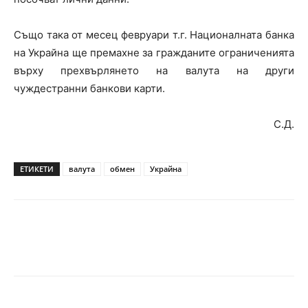
Също така от месец февруари т.г. Националната банка
на Украйна ще премахне за гражданите ограниченията
върху прехвърлянето на валута на други
чуждестранни банкови карти.
С.Д.
ЕТИКЕТИ
валута
обмен
Украйна