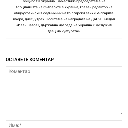
общност в Украйна. Заместник-председател е на
Асоциацията на българите в Украйна, главен редактор на
общоукраинския седмичник на български език «Българите:
вчера, днес, утре». Носител е на наградата на ДАБЧ – медал
«Иван Вазов», държавна награда на Украйна «Заслужил
деец на културата».
ОСТАВЕТЕ КОМЕНТАР